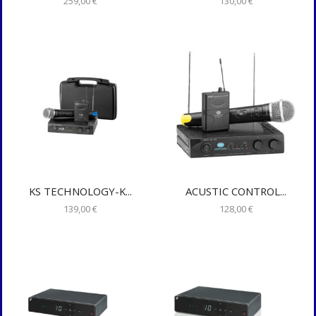
259,00
€
130,00
€
KS TECHNOLOGY-K...
ACUSTIC CONTROL...
139,00
€
128,00
€