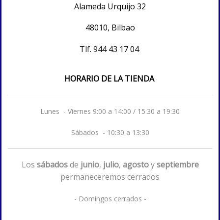
Alameda Urquijo 32
48010, Bilbao
Tlf.
944 43 17 04
HORARIO DE LA TIENDA
Lunes - Viernes 9:00 a 14:00 / 15:30 a 19:30
Sábados - 10:30 a 13:30
Los
sábados
de
junio
,
julio
,
agosto
y
septiembre
permaneceremos cerrados
- Domingos cerrados -