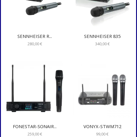
SENNHEISER R...
SENNHEISER 835
280,00
€
340,00
€
FONESTAR-SONAIR...
VONYX-STWM712
259,00
€
99,00
€