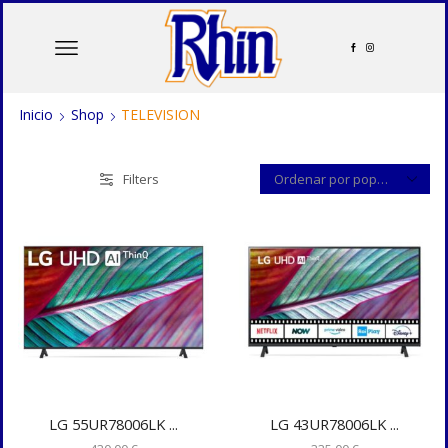
Inicio
Shop
TELEVISION
Filters
LG 55UR78006LK ...
LG 43UR78006LK ...