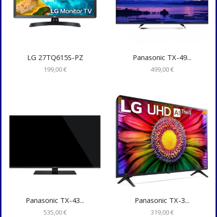
LG 27TQ615S-PZ
Panasonic TX-49...
199,00
€
499,00
€
Panasonic TX-43...
Panasonic TX-3...
535,00
€
319,00
€