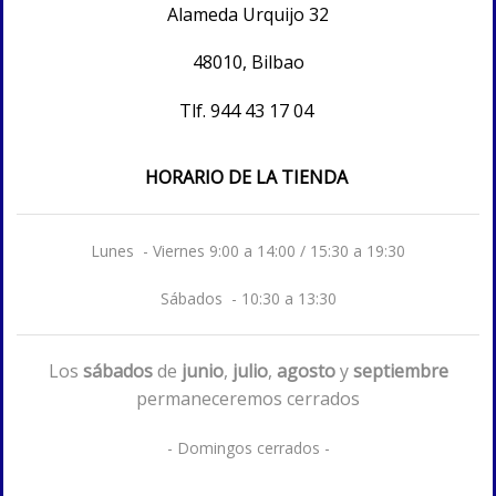
Alameda Urquijo 32
48010, Bilbao
Tlf.
944 43 17 04
HORARIO DE LA TIENDA
Lunes - Viernes 9:00 a 14:00 / 15:30 a 19:30
Sábados - 10:30 a 13:30
Los
sábados
de
junio
,
julio
,
agosto
y
septiembre
permaneceremos cerrados
- Domingos cerrados -