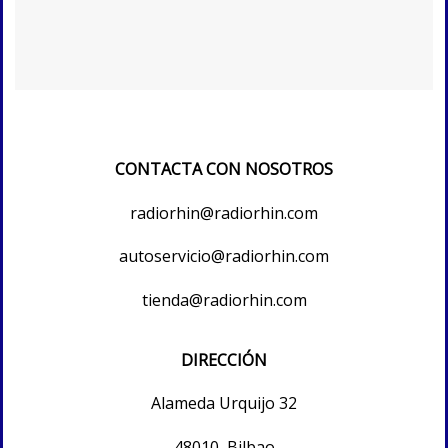
CONTACTA CON NOSOTROS
radiorhin@radiorhin.com
autoservicio@radiorhin.com
tienda@radiorhin.com
DIRECCIÓN
Alameda Urquijo 32
48010, Bilbao