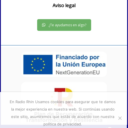
Aviso legal
¿Te ayudamos en algo?
En Radio Rhin Usamos cookies para asegurar que te damos
la mejor experiencia en nuestra web. Si continúas usando
este sitio, asumiremos que estás de acuerdo con nuestra
política de privacidad.