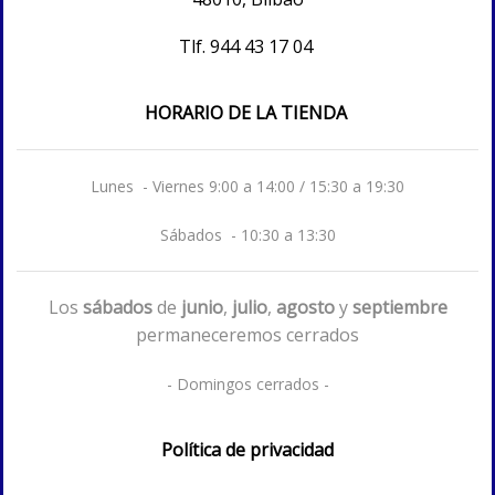
Tlf.
944 43 17 04
HORARIO DE LA TIENDA
Lunes - Viernes 9:00 a 14:00 / 15:30 a 19:30
Sábados - 10:30 a 13:30
Los
sábados
de
junio
,
julio
,
agosto
y
septiembre
permaneceremos cerrados
- Domingos cerrados -
Política de privacidad