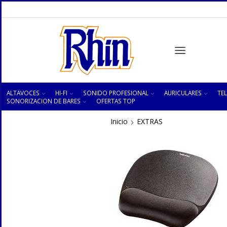
ALTAVOCES
HI-FI
SONIDO PROFESIONAL
AURICULARES
TEL
SONORIZACION DE BARES
OFERTAS TOP
Inicio
EXTRAS