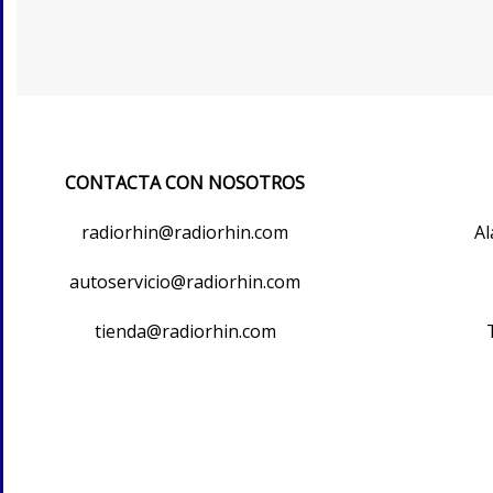
CONTACTA CON NOSOTROS
radiorhin@radiorhin.com
Al
autoservicio@radiorhin.com
tienda@radiorhin.com