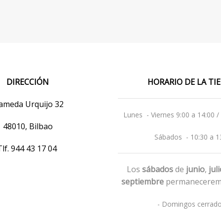
DIRECCIÓN
HORARIO DE LA T
ameda Urquijo 32
Lunes - Viernes 9:00 a 14:00 /
48010, Bilbao
Sábados - 10:30 a 1
Tlf.
944 43 17 04
Los
sábados
de
junio
,
jul
septiembre
permanecerem
- Domingos cerrado