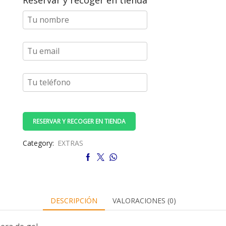
Reservar y recoger en tienda
muñequera
cantidad
RESERVAR Y RECOGER EN TIENDA
Category:
EXTRAS
DESCRIPCIÓN
VALORACIONES (0)