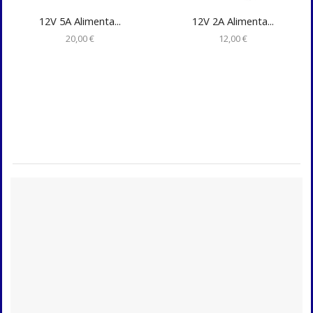
12V 5A Alimenta...
12V 2A Alimenta...
20,00
€
12,00
€