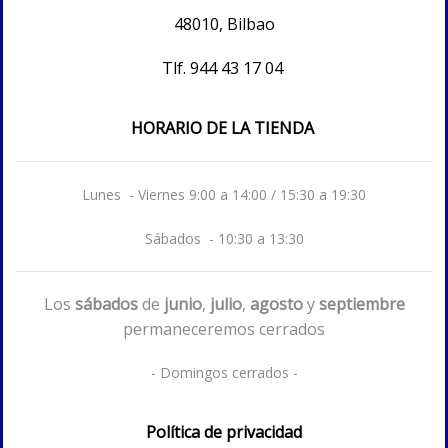
48010, Bilbao
Tlf.
944 43 17 04
HORARIO DE LA TIENDA
Lunes - Viernes 9:00 a 14:00 / 15:30 a 19:30
Sábados - 10:30 a 13:30
Los
sábados
de
junio
,
julio
,
agosto
y
septiembre
permaneceremos cerrados
- Domingos cerrados -
Política de privacidad