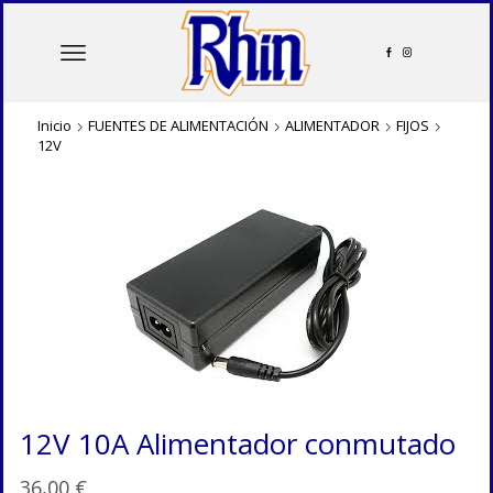
Inicio
FUENTES DE ALIMENTACIÓN
ALIMENTADOR
FIJOS
12V
12V 10A Alimentador conmutado
36,00
€