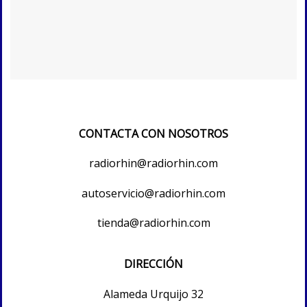
CONTACTA CON NOSOTROS
radiorhin@radiorhin.com
autoservicio@radiorhin.com
tienda@radiorhin.com
DIRECCIÓN
Alameda Urquijo 32