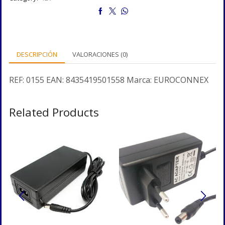
DESCRIPCIÓN
VALORACIONES (0)
REF:
0155
EAN:
8435419501558
Marca:
EUROCONNEX
Related Products