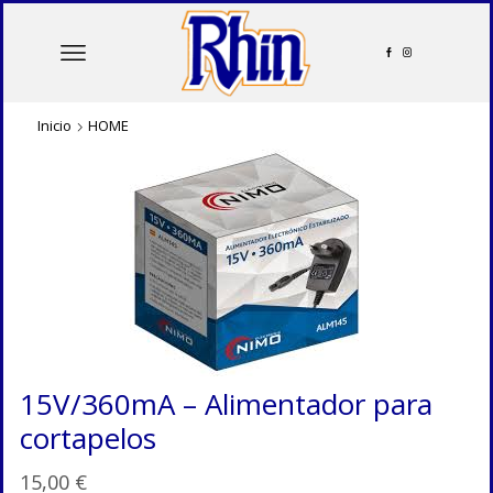
Inicio
HOME
15V/360mA – Alimentador para
cortapelos
15,00
€