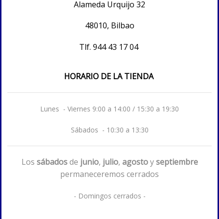
Alameda Urquijo 32
48010, Bilbao
Tlf.
944 43 17 04
HORARIO DE LA TIENDA
Lunes - Viernes 9:00 a 14:00 / 15:30 a 19:30
Sábados - 10:30 a 13:30
Los
sábados
de
junio
,
julio
,
agosto
y
septiembre
permaneceremos cerrados
- Domingos cerrados -