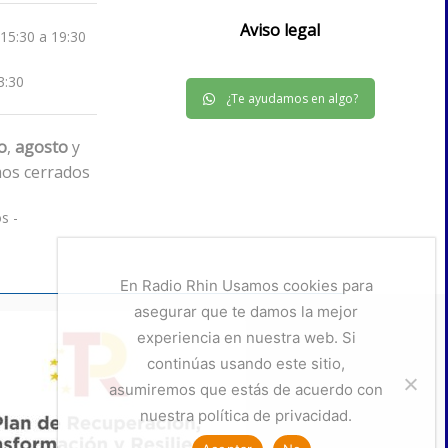
Aviso legal
 15:30 a 19:30
3:30
¿Te ayudamos en algo?
io
,
agosto
y
os cerrados
s -
En Radio Rhin Usamos cookies para
asegurar que te damos la mejor
experiencia en nuestra web. Si
continúas usando este sitio,
asumiremos que estás de acuerdo con
nuestra política de privacidad.