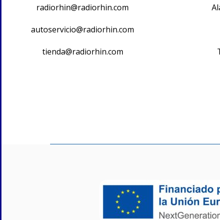
radiorhin@radiorhin.com
Al
autoservicio@radiorhin.com
tienda@radiorhin.com