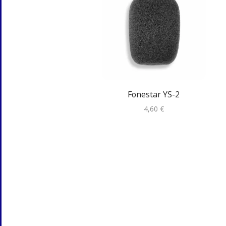
Fonestar YS-2
4,60
€