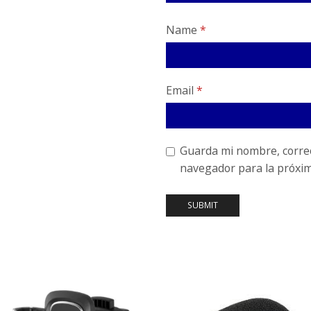
Name
*
Email
*
Guarda mi nombre, correo
navegador para la próxi