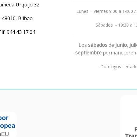
ameda Urquijo 32
Lunes - Viernes 9:00 a 14:00 /
48010, Bilbao
Sábados - 10:30 a 1
Tlf.
944 43 17 04
Los
sábados
de
junio
,
jul
septiembre
permanecerem
- Domingos cerrado