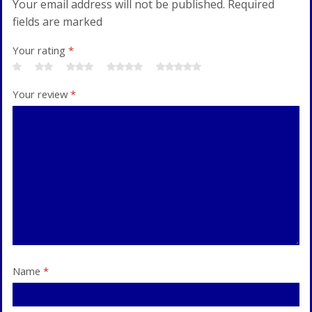
Your email address will not be published. Required
fields are marked
Your rating
*
Your review
*
Name
*