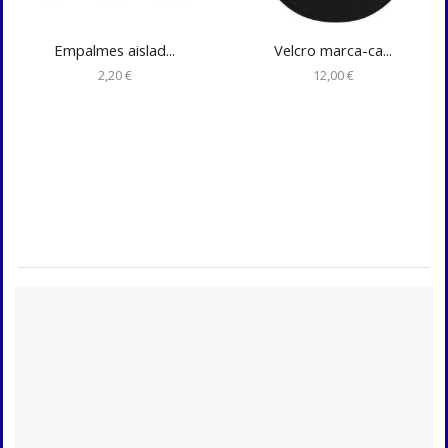
Empalmes aislad...
Velcro marca-ca...
2,20
€
12,00
€