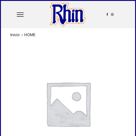
Inicio
HOME