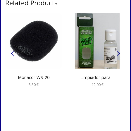
Related Products
Monacor WS-20
Limpiador para ...
3,50
€
12,00
€