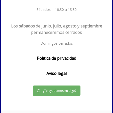
Sábados - 10:30 a 13:30
Los
sábados
de
junio
,
julio
,
agosto
y
septiembre
permaneceremos cerrados
- Domingos cerrados -
Política de privacidad
Aviso legal
¿Te ayudamos en algo?