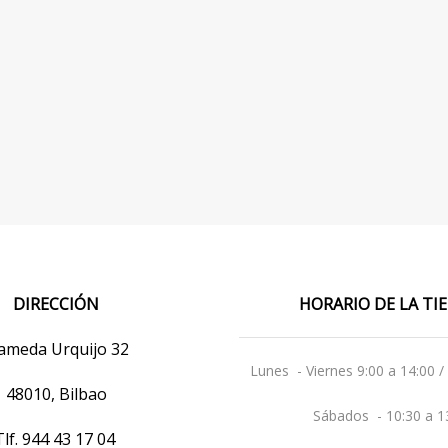
DIRECCIÓN
HORARIO DE LA T
ameda Urquijo 32
Lunes - Viernes 9:00 a 14:00 /
48010, Bilbao
Sábados - 10:30 a 1
Tlf.
944 43 17 04