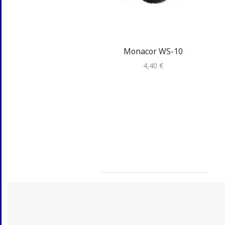
Monacor WS-10
4,40
€