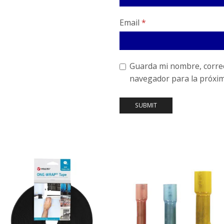
Email
*
Guarda mi nombre, correo
navegador para la próxi