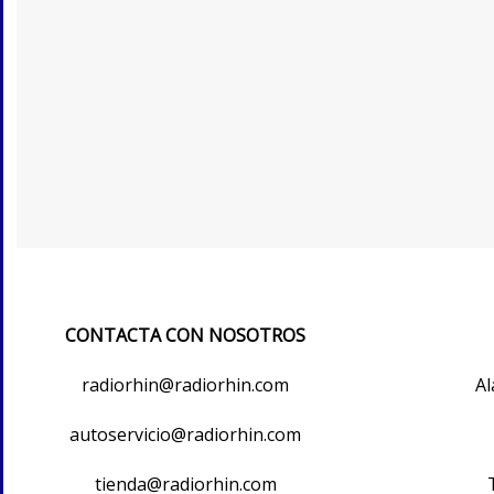
CONTACTA CON NOSOTROS
radiorhin@radiorhin.com
Al
autoservicio@radiorhin.com
tienda@radiorhin.com