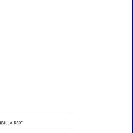
BILLA R80”