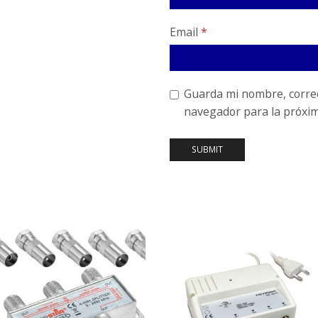
Email
*
Guarda mi nombre, correo
navegador para la próxi