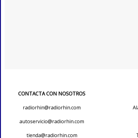
CONTACTA CON NOSOTROS
radiorhin@radiorhin.com
Al
autoservicio@radiorhin.com
tienda@radiorhin.com