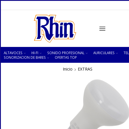
ALTAVOCES
HI-FI
SONIDO PROFESIONAL
AURICULARES
TEL
SONORIZACION DE BARES
OFERTAS TOP
Inicio
EXTRAS