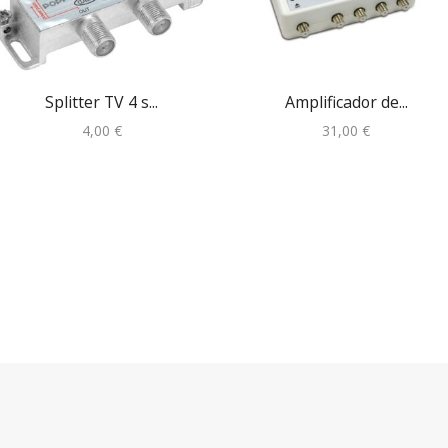
Splitter TV 4 s...
Amplificador de...
4,00
€
31,00
€