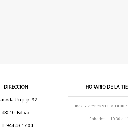
DIRECCIÓN
HORARIO DE LA T
ameda Urquijo 32
Lunes - Viernes 9:00 a 14:00 /
48010, Bilbao
Sábados - 10:30 a 1
Tlf.
944 43 17 04