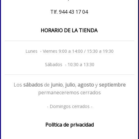
Tlf.
944 43 17 04
HORARIO DE LA TIENDA
Lunes - Viernes 9:00 a 14:00 / 15:30 a 19:30
Sábados - 10:30 a 13:30
Los
sábados
de
junio
,
julio
,
agosto
y
septiembre
permaneceremos cerrados
- Domingos cerrados -
Política de privacidad