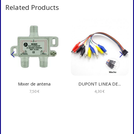
Related Products
Mixer de antena
DUPONT LINEA DE...
7,50
€
4,30
€