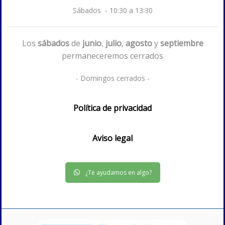
Sábados - 10:30 a 13:30
Los
sábados
de
junio
,
julio
,
agosto
y
septiembre
permaneceremos cerrados
- Domingos cerrados -
Política de privacidad
Aviso legal
¿Te ayudamos en algo?