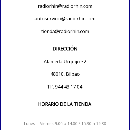
radiorhin@radiorhin.com
autoservicio@radiorhin.com
tienda@radiorhin.com
DIRECCIÓN
Alameda Urquijo 32
48010, Bilbao
Tlf.
944 43 17 04
HORARIO DE LA TIENDA
Lunes - Viernes 9:00 a 14:00 / 15:30 a 19:30