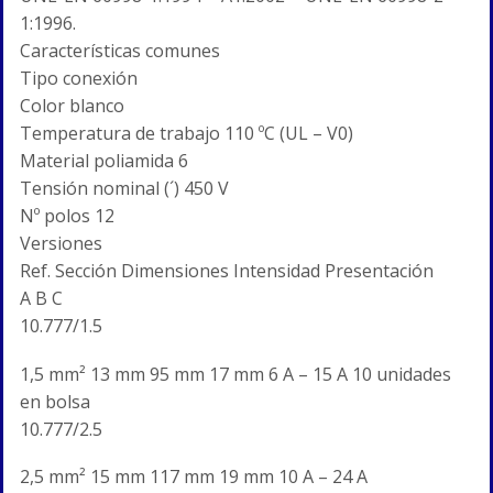
1:1996.
Características comunes
Tipo conexión
Color blanco
Temperatura de trabajo 110 ºC (UL – V0)
Material poliamida 6
Tensión nominal (´) 450 V
Nº polos 12
Versiones
Ref. Sección Dimensiones Intensidad Presentación
A B C
10.777/1.5
1,5 mm² 13 mm 95 mm 17 mm 6 A – 15 A 10 unidades
en bolsa
10.777/2.5
2,5 mm² 15 mm 117 mm 19 mm 10 A – 24 A