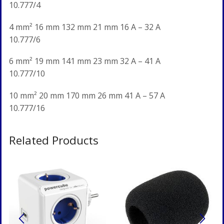
10.777/4
4 mm² 16 mm 132 mm 21 mm 16 A – 32 A
10.777/6
6 mm² 19 mm 141 mm 23 mm 32 A – 41 A
10.777/10
10 mm² 20 mm 170 mm 26 mm 41 A – 57 A
10.777/16
Related Products