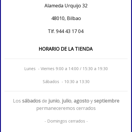
Alameda Urquijo 32
48010, Bilbao
Tlf.
944 43 17 04
HORARIO DE LA TIENDA
Lunes - Viernes 9:00 a 14:00 / 15:30 a 19:30
Sábados - 10:30 a 13:30
Los
sábados
de
junio
,
julio
,
agosto
y
septiembre
permaneceremos cerrados
- Domingos cerrados -