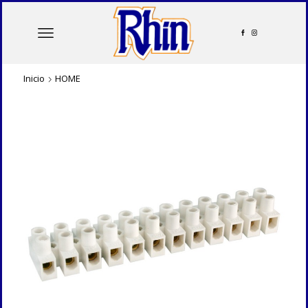
Inicio
HOME