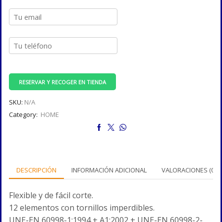
RESERVAR Y RECOGER EN TIENDA
SKU:
N/A
Category:
HOME
DESCRIPCIÓN
INFORMACIÓN ADICIONAL
VALORACIONES (0)
Flexible y de fácil corte.
12 elementos con tornillos imperdibles.
UNE-EN 60998-1:1994 + A1:2002 + UNE-EN 60998-2-