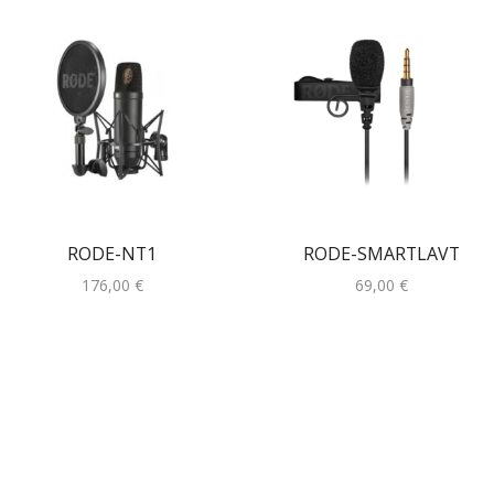
RODE-NT1
RODE-SMARTLAVT
176,00
€
69,00
€