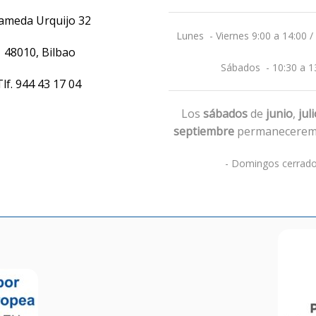
ameda Urquijo 32
Lunes - Viernes 9:00 a 14:00 /
48010, Bilbao
Sábados - 10:30 a 1
Tlf.
944 43 17 04
Los
sábados
de
junio
,
jul
septiembre
permanecerem
- Domingos cerrado