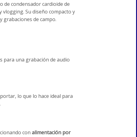
no de condensador cardioide de
 y vlogging. Su diseño compacto y
 y grabaciones de campo.
os para una grabación de audio
ortar, lo que lo hace ideal para
.
uncionando con
alimentación por