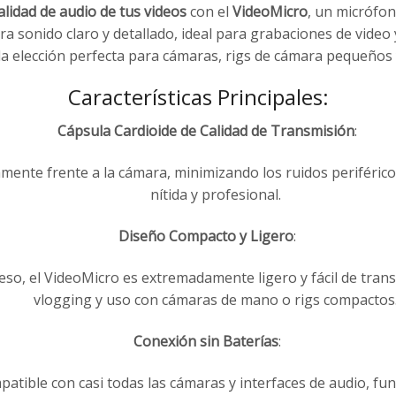
lidad de audio de tus videos
con el
VideoMicro
, un micrófo
ra sonido claro y detallado, ideal para grabaciones de video
 la elección perfecta para cámaras, rigs de cámara pequeños
Características Principales:
Cápsula Cardioide de Calidad de Transmisión
:
amente frente a la cámara, minimizando los ruidos periféric
nítida y profesional.
Diseño Compacto y Ligero
:
so, el VideoMicro es extremadamente ligero y fácil de transp
vlogging y uso con cámaras de mano o rigs compactos
Conexión sin Baterías
:
atible con casi todas las cámaras y interfaces de audio, f