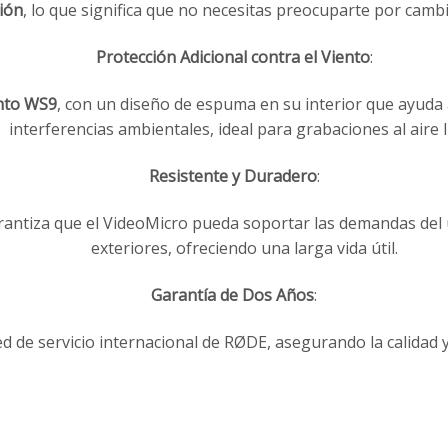
ión
, lo que significa que no necesitas preocuparte por cambi
Protección Adicional contra el Viento
:
ento WS9
, con un diseño de espuma en su interior que ayuda a 
interferencias ambientales, ideal para grabaciones al aire l
Resistente y Duradero
:
antiza que el VideoMicro pueda soportar las demandas del u
exteriores, ofreciendo una larga vida útil.
Garantía de Dos Años
:
d de servicio internacional de RØDE, asegurando la calidad y 