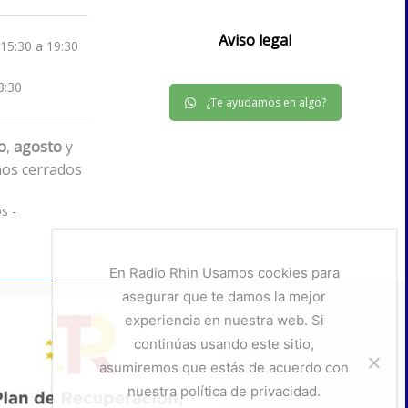
Aviso legal
 15:30 a 19:30
3:30
¿Te ayudamos en algo?
io
,
agosto
y
os cerrados
s -
En Radio Rhin Usamos cookies para
asegurar que te damos la mejor
experiencia en nuestra web. Si
continúas usando este sitio,
asumiremos que estás de acuerdo con
nuestra política de privacidad.