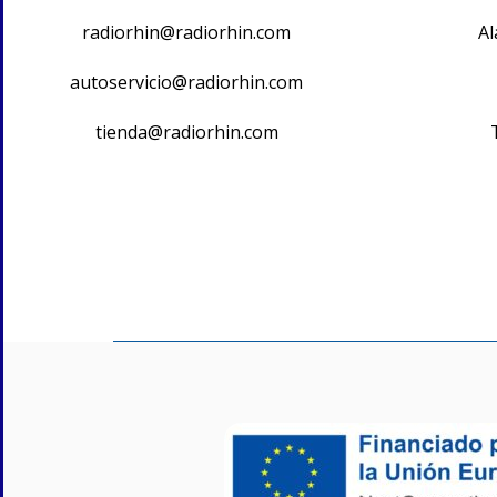
radiorhin@radiorhin.com
Al
autoservicio@radiorhin.com
tienda@radiorhin.com