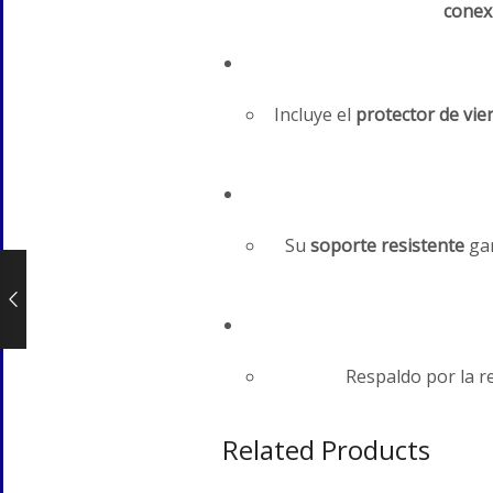
conex
Incluye el
protector de vi
Su
soporte resistente
gar
Respaldo por la re
Related Products