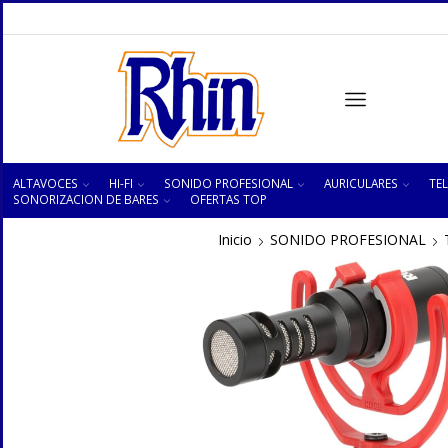
ALTAVOCES
HI-FI
SONIDO PROFESIONAL
AURICULARES
TEL
SONORIZACION DE BARES
OFERTAS TOP
Inicio
SONIDO PROFESIONAL