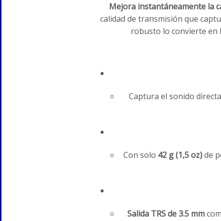
Mejora instantáneamente la ca
calidad de transmisión que captu
robusto lo convierte en
Captura el sonido direct
Con solo
42 g (1,5 oz)
de pe
Salida TRS de 3.5 mm
comp