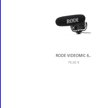
RODE VIDEOMIC 6...
79,00
€