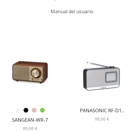
Manual del usuario
PANASONIC RF-D1...
99,00
€
SANGEAN-WR-7
89,00
€