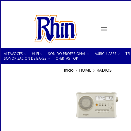
ALTAVOCES
HI-FI
SONIDO PROFESIONAL
AURICULARES
TEL
SONORIZACION DE BARES
OFERTAS TOP
Inicio
HOME
RADIOS