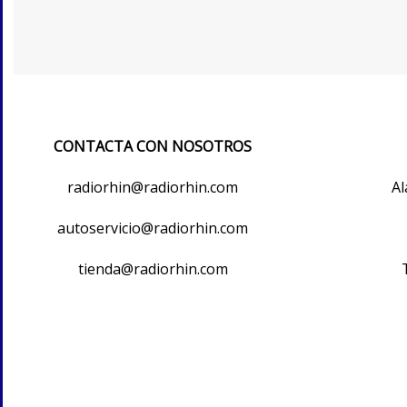
CONTACTA CON NOSOTROS
radiorhin@radiorhin.com
Al
autoservicio@radiorhin.com
tienda@radiorhin.com