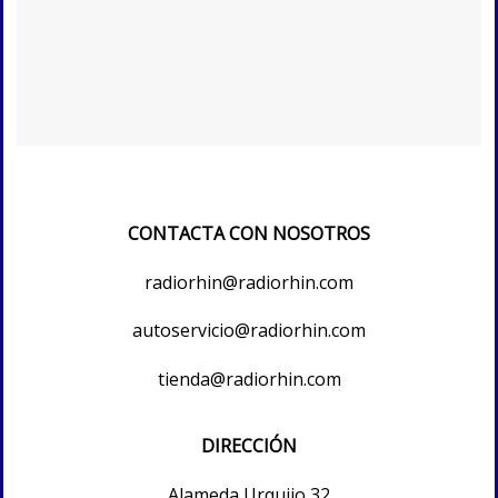
CONTACTA CON NOSOTROS
radiorhin@radiorhin.com
autoservicio@radiorhin.com
tienda@radiorhin.com
DIRECCIÓN
Alameda Urquijo 32