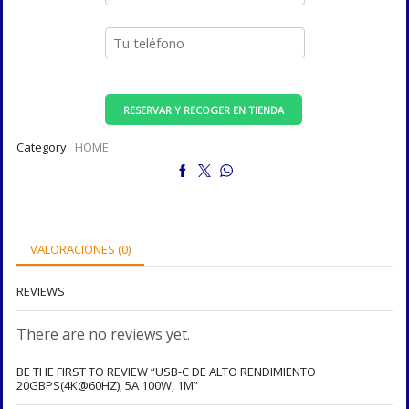
RESERVAR Y RECOGER EN TIENDA
Category:
HOME
VALORACIONES (0)
REVIEWS
There are no reviews yet.
BE THE FIRST TO REVIEW “USB-C DE ALTO RENDIMIENTO
20GBPS(4K@60HZ), 5A 100W, 1M”