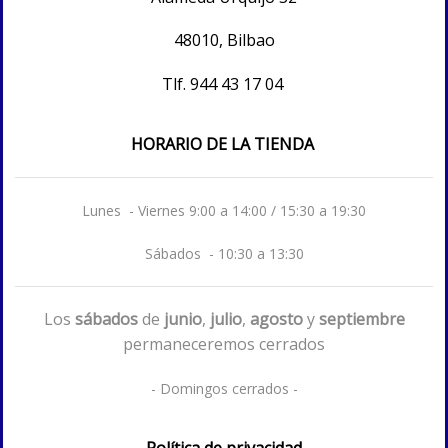
48010, Bilbao
Tlf.
944 43 17 04
HORARIO DE LA TIENDA
Lunes - Viernes 9:00 a 14:00 / 15:30 a 19:30
Sábados - 10:30 a 13:30
Los
sábados
de
junio
,
julio
,
agosto
y
septiembre
permaneceremos cerrados
- Domingos cerrados -
Política de privacidad