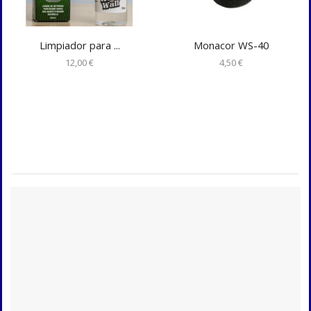
Limpiador para ...
Monacor WS-40
12,00
€
4,50
€