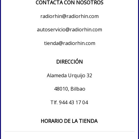
CONTACTA CON NOSOTROS
radiorhin@radiorhin.com
autoservicio@radiorhin.com
tienda@radiorhin.com
DIRECCIÓN
Alameda Urquijo 32
48010, Bilbao
Tlf.
944 43 17 04
HORARIO DE LA TIENDA