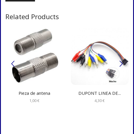
Related Products
Pieza de antena
DUPONT LINEA DE...
1,00
€
4,30
€