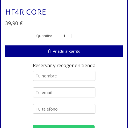
HF4R CORE
39,90
€
HF4R
CORE
cantidad
Añadir al carrito
Reservar y recoger en tienda