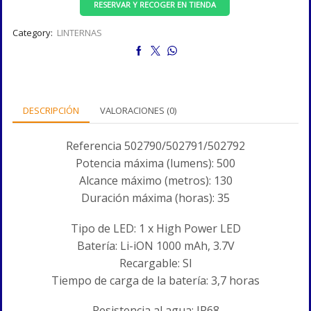
RESERVAR Y RECOGER EN TIENDA
Category:
LINTERNAS
DESCRIPCIÓN
VALORACIONES (0)
Referencia 502790/502791/502792
Potencia máxima (lumens): 500
Alcance máximo (metros): 130
Duración máxima (horas): 35
Tipo de LED: 1 x High Power LED
Batería: Li-iON 1000 mAh, 3.7V
Recargable: SI
Tiempo de carga de la batería: 3,7 horas
Resistencia al agua: IP68