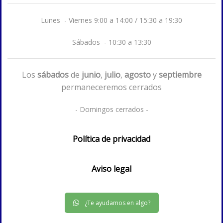
Lunes - Viernes 9:00 a 14:00 / 15:30 a 19:30
Sábados - 10:30 a 13:30
Los
sábados
de
junio
,
julio
,
agosto
y
septiembre
permaneceremos cerrados
- Domingos cerrados -
Política de privacidad
Aviso legal
¿Te ayudamos en algo?