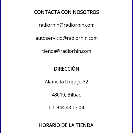
CONTACTA CON NOSOTROS
radiorhin@radiorhin.com
autoservicio@radiorhin.com
tienda@radiorhin.com
DIRECCIÓN
Alameda Urquijo 32
48010, Bilbao
Tlf.
944 43 17 04
HORARIO DE LA TIENDA