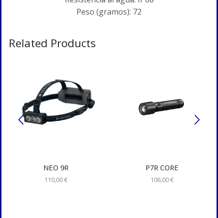
Peso (gramos): 72
Related Products
NEO 9R
P7R CORE
110,00
€
106,00
€