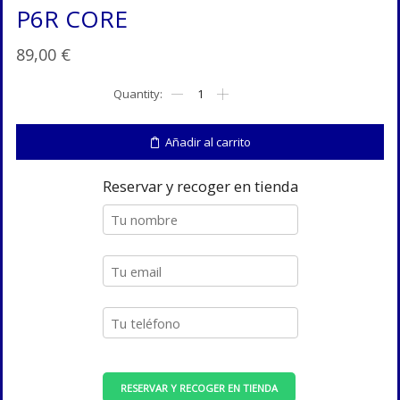
P6R CORE
89,00
€
P6R
CORE
cantidad
Añadir al carrito
Reservar y recoger en tienda
RESERVAR Y RECOGER EN TIENDA