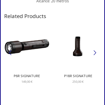
Alcance: 20 metros
Related Products
P6R SIGNATURE
P18R SIGNATURE
149,00
€
250,00
€