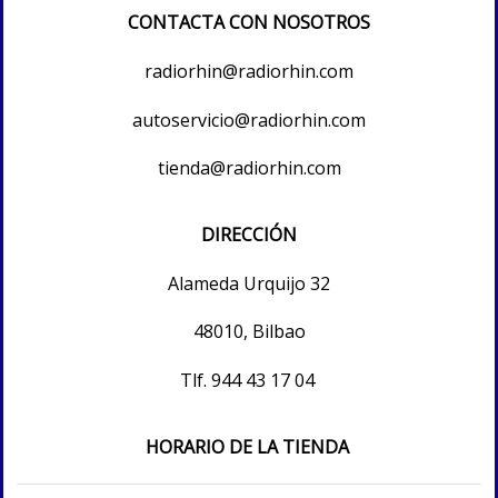
CONTACTA CON NOSOTROS
radiorhin@radiorhin.com
autoservicio@radiorhin.com
tienda@radiorhin.com
DIRECCIÓN
Alameda Urquijo 32
48010, Bilbao
Tlf.
944 43 17 04
HORARIO DE LA TIENDA