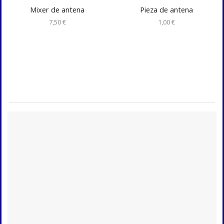
Mixer de antena
Pieza de antena
7,50
€
1,00
€