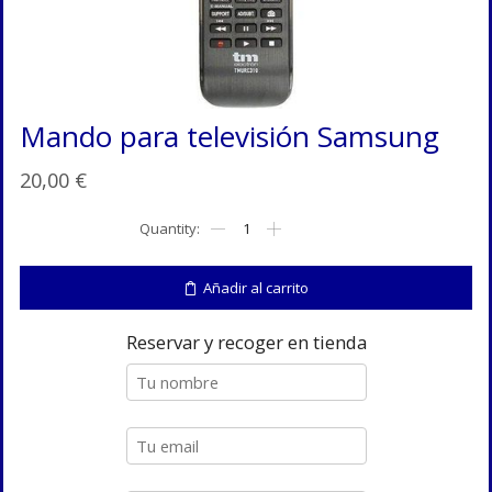
Mando para televisión Samsung
20,00
€
Mando
para
televisión
Samsung
Añadir al carrito
cantidad
Reservar y recoger en tienda