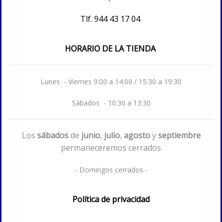
Tlf.
944 43 17 04
HORARIO DE LA TIENDA
Lunes - Viernes 9:00 a 14:00 / 15:30 a 19:30
Sábados - 10:30 a 13:30
Los
sábados
de
junio
,
julio
,
agosto
y
septiembre
permaneceremos cerrados
- Domingos cerrados -
Política de privacidad