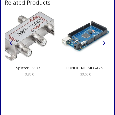
Related Products
Splitter TV 3 s...
FUNDUINO MEGA25...
3,80
€
33,00
€