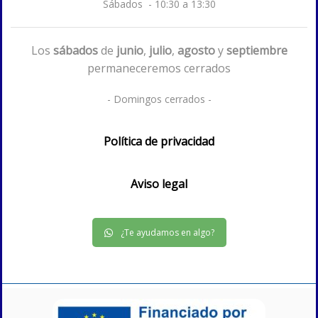
Sábados - 10:30 a 13:30
Los
sábados
de
junio
,
julio
,
agosto
y
septiembre
permaneceremos cerrados
- Domingos cerrados -
Política de privacidad
Aviso legal
¿Te ayudamos en algo?