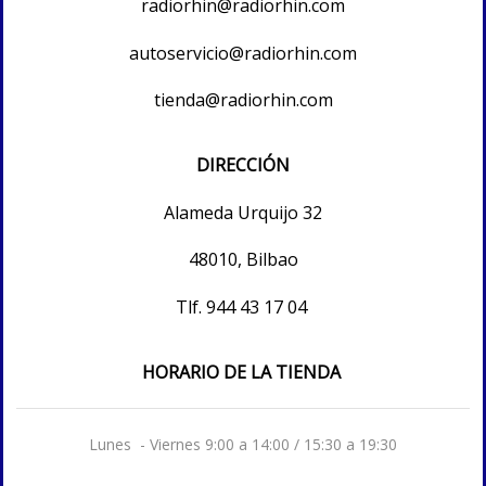
radiorhin@radiorhin.com
autoservicio@radiorhin.com
tienda@radiorhin.com
DIRECCIÓN
Alameda Urquijo 32
48010, Bilbao
Tlf.
944 43 17 04
HORARIO DE LA TIENDA
Lunes - Viernes 9:00 a 14:00 / 15:30 a 19:30